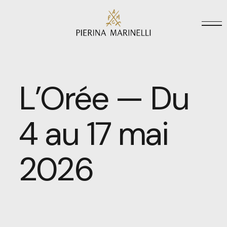
L’Orée — Du
4 au 17 mai
2026