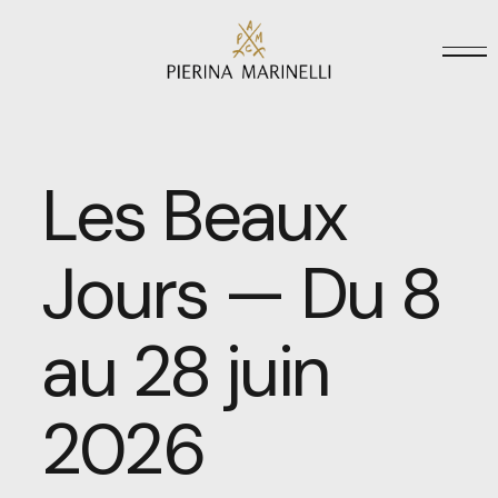
Les Beaux
Jours — Du 8
au 28 juin
2026