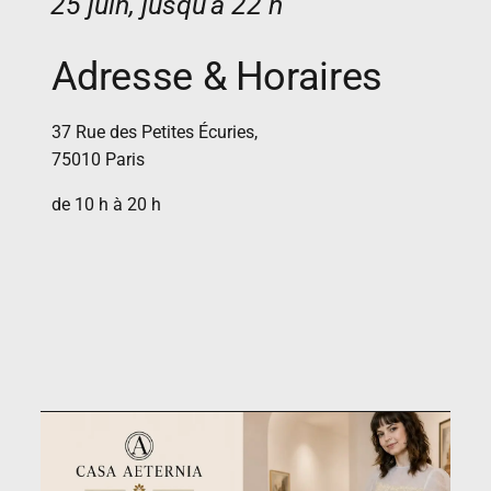
25 juin, jusqu’à 22 h
Adresse & Horaires
37 Rue des Petites Écuries,
75010 Paris
de 10 h à 20 h