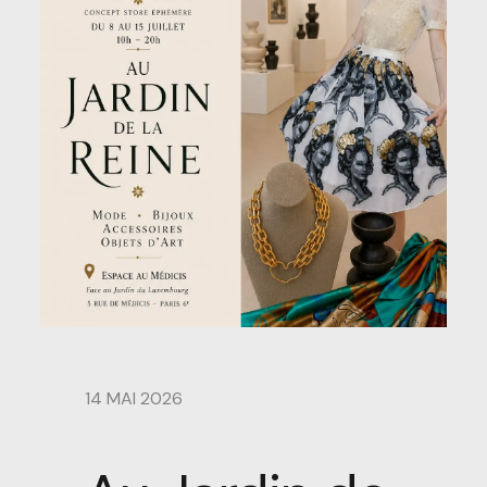
14 MAI 2026