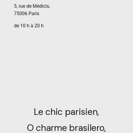
5, rue de Médicis,
75006 Paris
de 10 h à 20 h
Le chic parisien,
O charme brasilero,