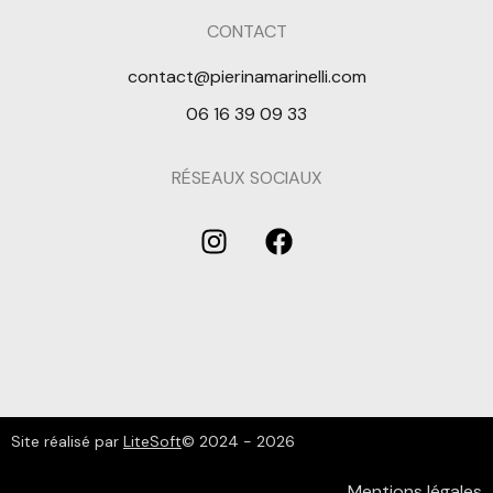
CONTACT
contact@pierinamarinelli.com
06 16 39 09 33
RÉSEAUX SOCIAUX
Site réalisé par
LiteSoft
© 2024 - 2026
Mentions légales