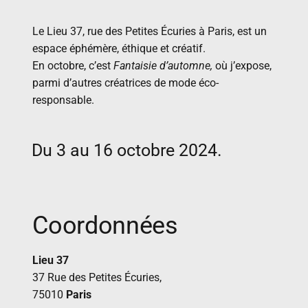
Le Lieu 37, rue des Petites Écuries à Paris, est un
espace éphémère, éthique et créatif.
En octobre, c’est
Fantaisie d’automne,
où j’expose,
parmi d’autres créatrices de mode éco-
responsable.
Du 3 au 16 octobre 2024.
Coordonnées
Lieu 37
37 Rue des Petites Écuries,
75010
Paris