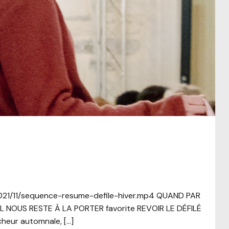
/2021/11/sequence-resume-defile-hiver.mp4 QUAND PAR
IL NOUS RESTE À LA PORTER favorite REVOIR LE DÉFILÉ
cheur automnale, […]